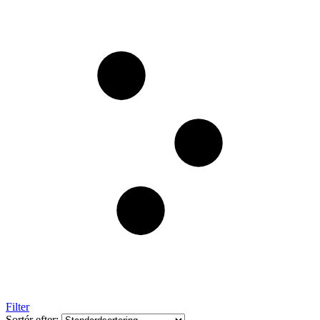
Filter
Sortér efter: