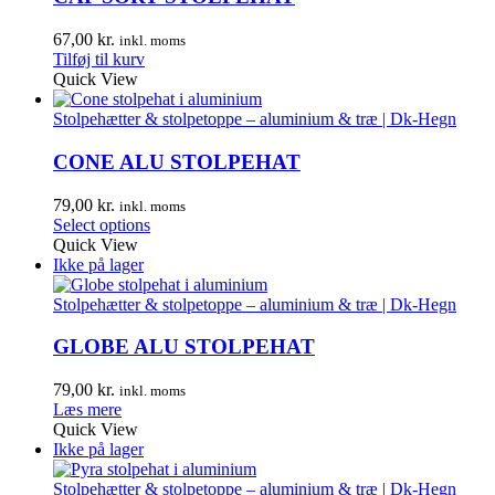
67,00
kr.
inkl. moms
Tilføj til kurv
Quick View
Stolpehætter & stolpetoppe – aluminium & træ | Dk-Hegn
CONE ALU STOLPEHAT
79,00
kr.
inkl. moms
Select options
Quick View
Ikke på lager
Stolpehætter & stolpetoppe – aluminium & træ | Dk-Hegn
GLOBE ALU STOLPEHAT
79,00
kr.
inkl. moms
Læs mere
Quick View
Ikke på lager
Stolpehætter & stolpetoppe – aluminium & træ | Dk-Hegn