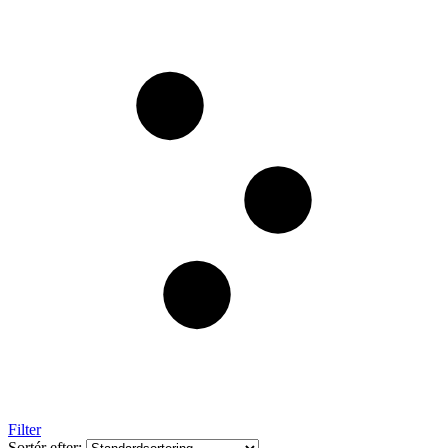
Filter
Sortér efter: