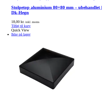
Stolpetop aluminium 80×80 mm – ubehandlet |
Dk-Hegn
18,00
kr.
inkl. moms
Tilføj til kurv
Quick View
Ikke på lager