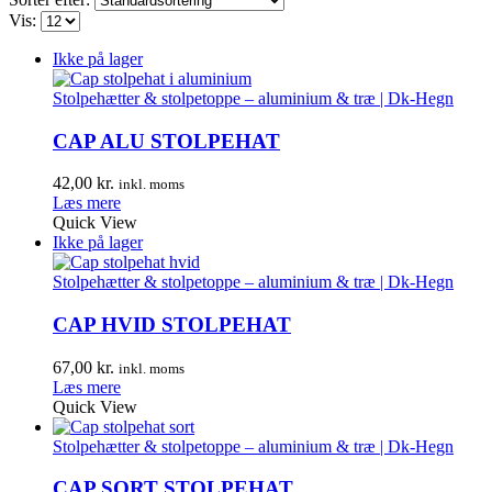
Vis:
Ikke på lager
Stolpehætter & stolpetoppe – aluminium & træ | Dk-Hegn
CAP ALU STOLPEHAT
42,00
kr.
inkl. moms
Læs mere
Quick View
Ikke på lager
Stolpehætter & stolpetoppe – aluminium & træ | Dk-Hegn
CAP HVID STOLPEHAT
67,00
kr.
inkl. moms
Læs mere
Quick View
Stolpehætter & stolpetoppe – aluminium & træ | Dk-Hegn
CAP SORT STOLPEHAT