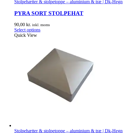
Stolpehætter & stolpetoppe – aluminium & træ | Dk-Hegn
PYRA SORT STOLPEHAT
90,00
kr.
inkl. moms
Select options
Quick View
Stolpehætter & stolpetoppe – aluminium & træ | Dk-Hegn