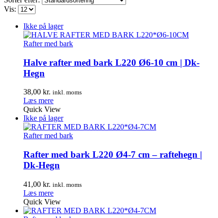
Vis:
Ikke på lager
Rafter med bark
Halve rafter med bark L220 Ø6-10 cm | Dk-
Hegn
38,00
kr.
inkl. moms
Læs mere
Quick View
Ikke på lager
Rafter med bark
Rafter med bark L220 Ø4-7 cm – raftehegn |
Dk-Hegn
41,00
kr.
inkl. moms
Læs mere
Quick View