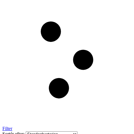
Filter
Sortér efter: