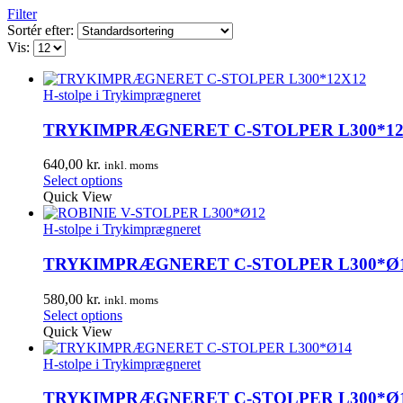
Filter
Sortér efter:
Vis:
H-stolpe i Trykimprægneret
TRYKIMPRÆGNERET C-STOLPER L300*12
640,00
kr.
inkl. moms
Select options
Quick View
H-stolpe i Trykimprægneret
TRYKIMPRÆGNERET C-STOLPER L300*Ø
580,00
kr.
inkl. moms
Select options
Quick View
H-stolpe i Trykimprægneret
TRYKIMPRÆGNERET C-STOLPER L300*Ø