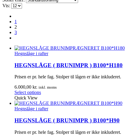
Vis:
1
2
3
Hegnslåge i rafter
HEGNSLÅGE ( BRUNIMPR ) B100*H180
Prisen er pr. hele fag. Stolper til lågen er ikke inkluderet.
6.000,00
kr.
inkl. moms
Select options
Quick View
Hegnslåge i rafter
HEGNSLÅGE ( BRUNIMPR ) B100*H90
Prisen er pr. hele fag. Stolper til lågen er ikke inkluderet.