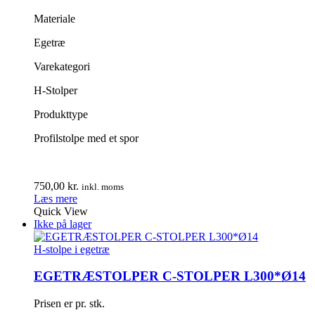
Materiale
Egetræ
Varekategori
H-Stolper
Produkttype
Profilstolpe med et spor
750,00
kr.
inkl. moms
Læs mere
Quick View
Ikke på lager
H-stolpe i egetræ
EGETRÆSTOLPER C-STOLPER L300*Ø14
Prisen er pr. stk.