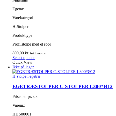
Materiale
Egetræ
Varekategori
H-Stolper
Produkttype
Profilstolpe med et spor
800,00
kr.
inkl. moms
Select options
Quick View
Ikke på lager
H-stolpe i egetræ
EGETRÆSTOLPER C-STOLPER L300*Ø12
Prisen er pr. stk.
Varenr.:
HHS00001