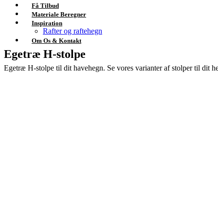
Få Tilbud
Materiale Beregner
Inspiration
Rafter og raftehegn
Om Os & Kontakt
Egetræ H-stolpe
Egetræ H-stolpe til dit havehegn. Se vores varianter af stolper til dit 