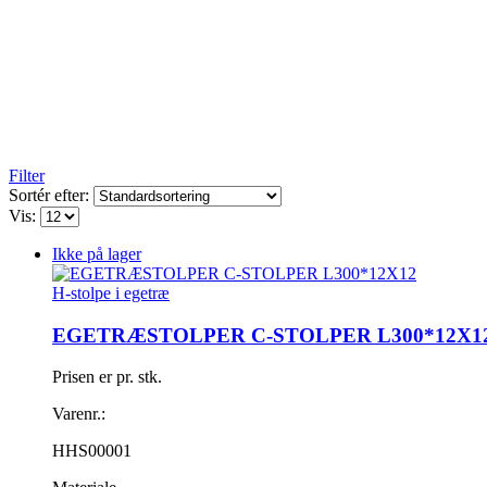
Filter
Sortér efter:
Vis:
Ikke på lager
H-stolpe i egetræ
EGETRÆSTOLPER C-STOLPER L300*12X1
Prisen er pr. stk.
Varenr.:
HHS00001