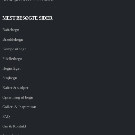
MEST BESØGTE SIDER
Raftehegn
Bræddehegn
Komposithegn
Pileflethegn
Hegnslåger
Støjhegn
Rafter & stolper
Opsætning af hegn
Galleri & Inspiration
FAQ
Om & Kontakt