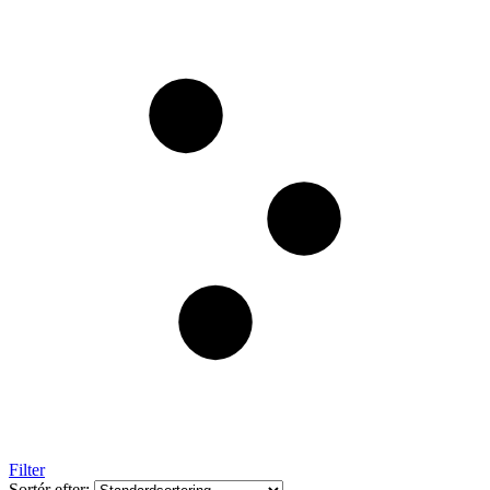
Filter
Sortér efter: