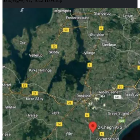
Salbjergvej 41, 4622 Havdrup