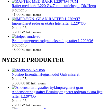
Rafter med bark L220 Ø4-7 cm – raftehegn | Dk-Hegn
0
out of 5
41,00
kr.
inkl. moms
Imprægneret rødgran ekstra lige rafter L220*Ø5
0
out of 5
36,00
kr.
inkl. moms
Brunimprægneret rødgran ekstra lige rafter L220*Ø6
0
out of 5
48,00
kr.
inkl. moms
NYESTE PRODUKTER
Noistop Essential Hegnsmodul Galvaniseret
0
out of 5
3.500,00
kr.
inkl. moms
Andensorteringsrafter Brunimprægneret rødgran ekstra lige
rafter L220*Ø5
0
out of 5
26,00
kr.
inkl. moms