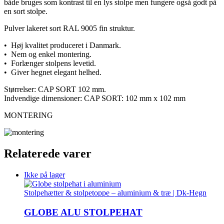
både bruges som kontrast til en lys stolpe men fungere også godt på
en sort stolpe.
Pulver lakeret sort RAL 9005 fin struktur.
• Høj kvalitet produceret i Danmark.
• Nem og enkel montering.
• Forlænger stolpens levetid.
• Giver hegnet elegant helhed.
Størrelser: CAP SORT 102 mm.
Indvendige dimensioner: CAP SORT: 102 mm x 102 mm
MONTERING
Relaterede varer
Ikke på lager
Stolpehætter & stolpetoppe – aluminium & træ | Dk-Hegn
GLOBE ALU STOLPEHAT