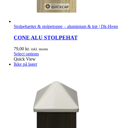
Stolpehætter & stolpetoppe – aluminium & træ | Dk-Hegn
CONE ALU STOLPEHAT
79,00
kr.
inkl. moms
Select options
Quick View
Ikke på lager