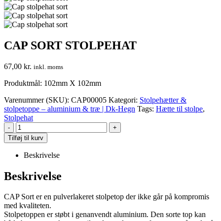
CAP SORT STOLPEHAT
67,00
kr.
inkl. moms
Produktmål: 102mm X 102mm
Varenummer (SKU):
CAP00005
Kategori:
Stolpehætter &
stolpetoppe – aluminium & træ | Dk-Hegn
Tags:
Hætte til stolpe
,
Stolpehat
-
+
Tilføj til kurv
Beskrivelse
Beskrivelse
CAP Sort er en pulverlakeret stolpetop der ikke går på kompromis
med kvaliteten.
Stolpetoppen er støbt i genanvendt aluminium. Den sorte top kan