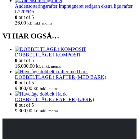
Andensorteringsrafter Imprægneret rødgran ekstra lige rafter
L220*Ø5
0
out of 5
26,00
kr.
inkl. moms
VI HAR OGSÅ…
DOBBELTLÅGE i KOMPOSIT
0
out of 5
16.000,00
kr.
inkl. moms
DOBBELTLÅGE i RAFTER (MED BARK)
0
out of 5
9.300,00
kr.
inkl. moms
DOBBELTLÅGE i RAFTER (LÆRK)
0
out of 5
9.300,00
kr.
inkl. moms