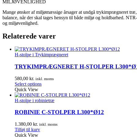
MILJØVENLIGHED
Mange ønsker af miljømæssige årsager at undgå trykimprægneret træ, 
balance, når der skal tages hensyn til både miljø og holdbarhed. NTR
og miljøvenlighed.
Relaterede varer
H-stolpe i Trykimprægneret
TRYKIMPRÆGNERET H-STOLPER L300*Ø
580,00
kr.
inkl. moms
Select options
Quick View
H-stolpe i robinietræ
ROBINIE C-STOLPER L300*Ø12
1.380,00
kr.
inkl. moms
Tilføj til kurv
Quick View