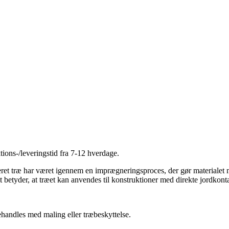
tions-/leveringstid fra 7-12 hverdage.
ret træ har været igennem en imprægneringsproces, der gør materialet 
etyder, at træet kan anvendes til konstruktioner med direkte jordkonta
handles med maling eller træbeskyttelse.