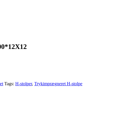
0*12X12
et
Tags:
H-stolper
,
Trykimprægneret H-stolpe