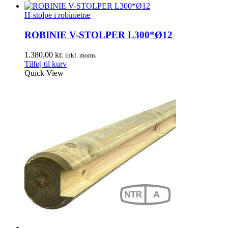
H-stolpe i robinietræ
ROBINIE V-STOLPER L300*Ø12
1.380,00
kr.
inkl. moms
Tilføj til kurv
Quick View