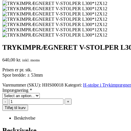
TRYKIMPRÆGNERET V-STOLPER L30
640,00
kr.
inkl. moms
Prisen er pr. stk.
Spor bredde: ± 53mm
Varenummer (SKU):
HHS00018
Kategori:
H-stolpe i Trykimprægner
Imprægnering
*
-
+
Tilføj til kurv
Beskrivelse
Beskrivelse