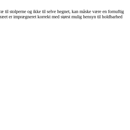
il stolperne og ikke til selve hegnet, kan måske være en fornuftig
træet er imprægneret korrekt med størst mulig hensyn til holdbarhed