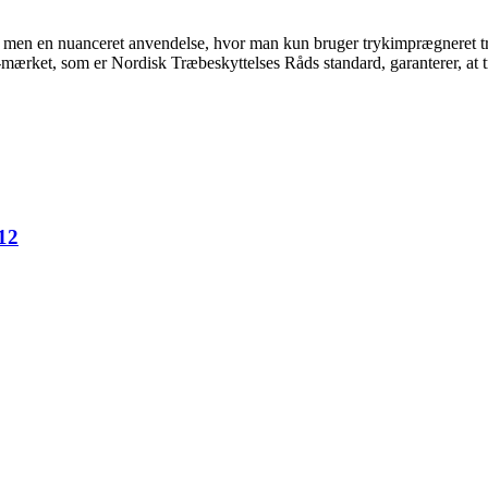
men en nuanceret anvendelse, hvor man kun bruger trykimprægneret træ t
-mærket, som er Nordisk Træbeskyttelses Råds standard, garanterer, at 
12