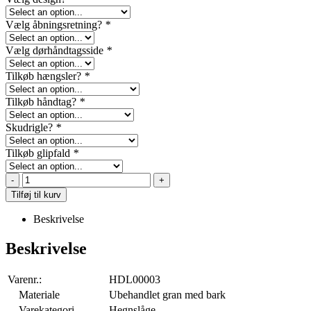
Vælg åbningsretning?
*
Vælg dørhåndtagsside
*
Tilkøb hængsler?
*
Tilkøb håndtag?
*
Skudrigle?
*
Tilkøb glipfald
*
-
+
Tilføj til kurv
Beskrivelse
Beskrivelse
Varenr.:
HDL00003
Materiale
Ubehandlet gran med bark
Varekategori
Hegnslåge