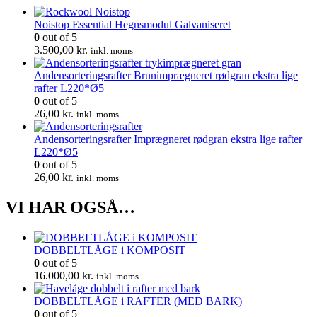
Noistop Essential Hegnsmodul Galvaniseret
0
out of 5
3.500,00
kr.
inkl. moms
Andensorteringsrafter Brunimprægneret rødgran ekstra lige
rafter L220*Ø5
0
out of 5
26,00
kr.
inkl. moms
Andensorteringsrafter Imprægneret rødgran ekstra lige rafter
L220*Ø5
0
out of 5
26,00
kr.
inkl. moms
VI HAR OGSÅ…
DOBBELTLÅGE i KOMPOSIT
0
out of 5
16.000,00
kr.
inkl. moms
DOBBELTLÅGE i RAFTER (MED BARK)
0
out of 5