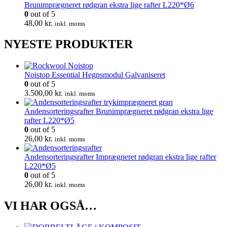
Brunimprægneret rødgran ekstra lige rafter L220*Ø6
0
out of 5
48,00
kr.
inkl. moms
NYESTE PRODUKTER
Noistop Essential Hegnsmodul Galvaniseret
0
out of 5
3.500,00
kr.
inkl. moms
Andensorteringsrafter Brunimprægneret rødgran ekstra lige
rafter L220*Ø5
0
out of 5
26,00
kr.
inkl. moms
Andensorteringsrafter Imprægneret rødgran ekstra lige rafter
L220*Ø5
0
out of 5
26,00
kr.
inkl. moms
VI HAR OGSÅ…