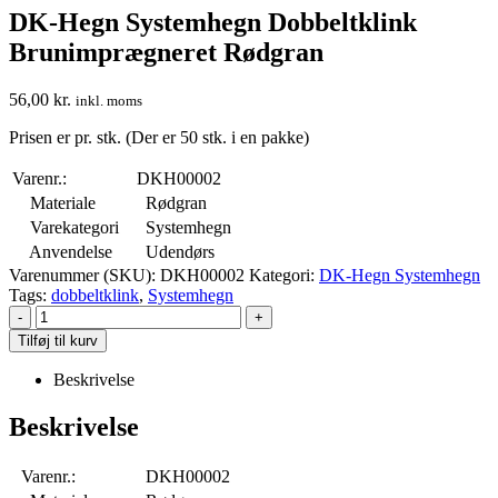
DK-Hegn Systemhegn Dobbeltklink
Brunimprægneret Rødgran
56,00
kr.
inkl. moms
Prisen er pr. stk. (Der er 50 stk. i en pakke)
Varenr.:
DKH00002
Materiale
Rødgran
Varekategori
Systemhegn
Anvendelse
Udendørs
Varenummer (SKU):
DKH00002
Kategori:
DK-Hegn Systemhegn
Tags:
dobbeltklink
,
Systemhegn
-
+
Tilføj til kurv
Beskrivelse
Beskrivelse
Varenr.:
DKH00002