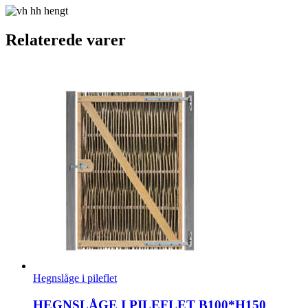
Relaterede varer
Hegnslåge i pileflet
HEGNSLÅGE I PILEFLET B100*H150