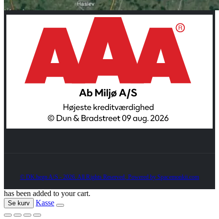
© DK.hegn A/S - 2026. All Rights Reserved, Powered by Spacemonkii.com
has been added to your cart.
Kasse
Se kurv