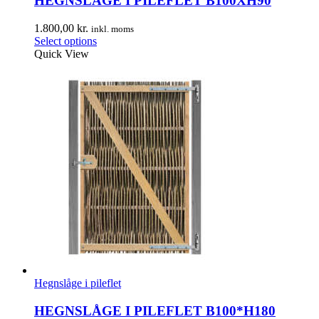
HEGNSLÅGE I PILEFLET B100XH90
1.800,00
kr.
inkl. moms
Select options
Quick View
Hegnslåge i pileflet
HEGNSLÅGE I PILEFLET B100*H180