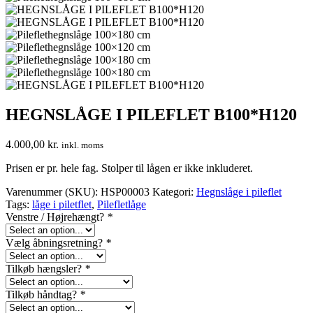
HEGNSLÅGE I PILEFLET B100*H120
4.000,00
kr.
inkl. moms
Prisen er pr. hele fag. Stolper til lågen er ikke inkluderet.
Varenummer (SKU):
HSP00003
Kategori:
Hegnslåge i pileflet
Tags:
låge i piletflet
,
Pilefletlåge
Venstre / Højrehængt?
*
Vælg åbningsretning?
*
Tilkøb hængsler?
*
Tilkøb håndtag?
*