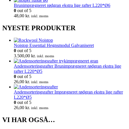
Brunimprægneret rødgran ekstra lige rafter L220*Ø6
0
out of 5
48,00
kr.
inkl. moms
NYESTE PRODUKTER
Noistop Essential Hegnsmodul Galvaniseret
0
out of 5
3.500,00
kr.
inkl. moms
Andensorteringsrafter Brunimprægneret rødgran ekstra lige
rafter L220*Ø5
0
out of 5
26,00
kr.
inkl. moms
Andensorteringsrafter Imprægneret rødgran ekstra lige rafter
L220*Ø5
0
out of 5
26,00
kr.
inkl. moms
VI HAR OGSÅ…