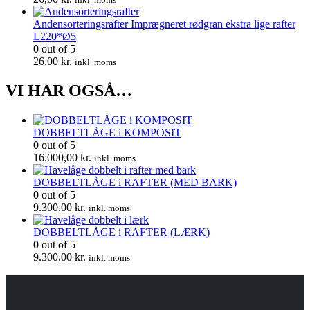
Andensorteringsrafter Imprægneret rødgran ekstra lige rafter
L220*Ø5
0
out of 5
26,00
kr.
inkl. moms
VI HAR OGSÅ…
DOBBELTLÅGE i KOMPOSIT
0
out of 5
16.000,00
kr.
inkl. moms
DOBBELTLÅGE i RAFTER (MED BARK)
0
out of 5
9.300,00
kr.
inkl. moms
DOBBELTLÅGE i RAFTER (LÆRK)
0
out of 5
9.300,00
kr.
inkl. moms