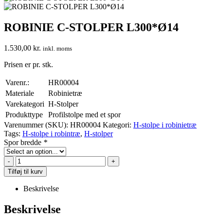
ROBINIE C-STOLPER L300*Ø14
1.530,00
kr.
inkl. moms
Prisen er pr. stk.
Varenr.:
HR00004
Materiale
Robinietræ
Varekategori
H-Stolper
Produkttype
Profilstolpe med et spor
Varenummer (SKU):
HR00004
Kategori:
H-stolpe i robinietræ
Tags:
H-stolpe i robintræ
,
H-stolper
Spor bredde
*
-
+
Tilføj til kurv
Beskrivelse
Beskrivelse