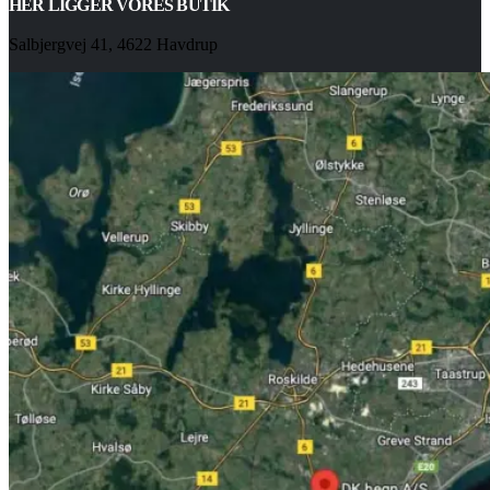
HER LIGGER VORES BUTIK
Salbjergvej 41, 4622 Havdrup