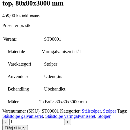
top, 80x80x3000 mm
459,00
kr.
inkl. moms
Prisen er pr. stk.
Varenr.:
ST00001
Materiale
Varmgalvaniseret stål
Varekategori
Stolper
Anvendelse
Udendørs
Behandling
Ubehandlet
Måler
TxBxL: 80x80x3000 mm.
Varenummer (SKU):
ST00001
Kategorier:
Stålstolper
,
Stolper
Tags:
Stålstolpe galvaniseret
,
Stålstolpe varmgalvaniseret
,
Stolper
-
+
Tilføj til kurv