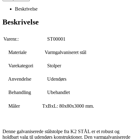
Beskrivelse
Beskrivelse
Varenr.:
ST00001
Materiale
Varmgalvaniseret stål
Varekategori
Stolper
Anvendelse
Udendørs
Behandling
Ubehandlet
Måler
TxBxL: 80x80x3000 mm.
Denne galvaniserede stålstolpe fra K2 STÅL er et robust og
holdbart valg til udendørs konstruktioner. Den varmgalvaniserede