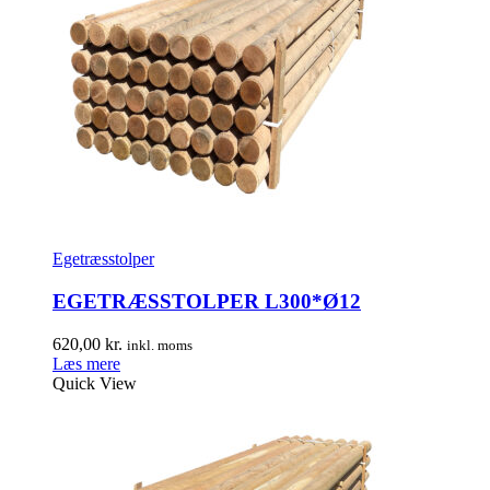
Egetræsstolper
EGETRÆSSTOLPER L300*Ø12
620,00
kr.
inkl. moms
Læs mere
Quick View