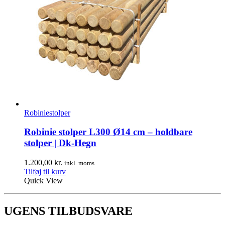
Robiniestolper
Robinie stolper L300 Ø14 cm – holdbare
stolper | Dk-Hegn
1.200,00
kr.
inkl. moms
Tilføj til kurv
Quick View
UGENS TILBUDSVARE