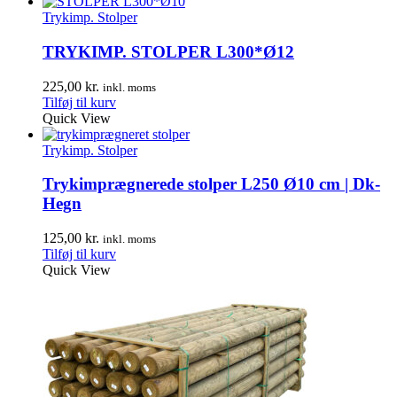
Trykimp. Stolper
TRYKIMP. STOLPER L300*Ø12
225,00
kr.
inkl. moms
Tilføj til kurv
Quick View
Trykimp. Stolper
Trykimprægnerede stolper L250 Ø10 cm | Dk-
Hegn
125,00
kr.
inkl. moms
Tilføj til kurv
Quick View