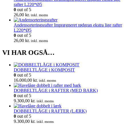
rafter L220*Ø5
0
out of 5
26,00
kr.
inkl. moms
Andensorteringsrafter Imprægneret rødgran ekstra lige rafter
L220*Ø5
0
out of 5
26,00
kr.
inkl. moms
VI HAR OGSÅ…
DOBBELTLÅGE i KOMPOSIT
0
out of 5
16.000,00
kr.
inkl. moms
DOBBELTLÅGE i RAFTER (MED BARK)
0
out of 5
9.300,00
kr.
inkl. moms
DOBBELTLÅGE i RAFTER (LÆRK)
0
out of 5
9.300,00
kr.
inkl. moms