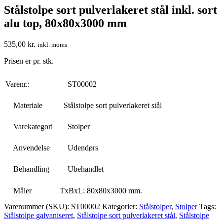
Stålstolpe sort pulverlakeret stål inkl. sort
alu top, 80x80x3000 mm
535,00
kr.
inkl. moms
Prisen er pr. stk.
Varenr.:
ST00002
Materiale
Stålstolpe sort pulverlakeret stål
Varekategori
Stolper
Anvendelse
Udendørs
Behandling
Ubehandlet
Måler
TxBxL: 80x80x3000 mm.
Varenummer (SKU):
ST00002
Kategorier:
Stålstolper
,
Stolper
Tags:
Stålstolpe galvaniseret
,
Stålstolpe sort pulverlakeret stål
,
Stålstolpe