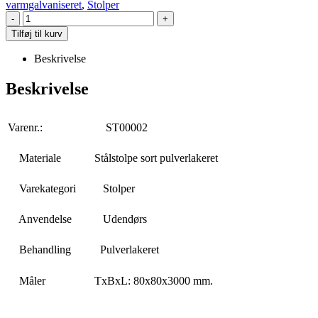
varmgalvaniseret
,
Stolper
-
+
Tilføj til kurv
Beskrivelse
Beskrivelse
Varenr.:
ST00002
Materiale
Stålstolpe sort pulverlakeret
Varekategori
Stolper
Anvendelse
Udendørs
Behandling
Pulverlakeret
Måler
TxBxL: 80x80x3000 mm.