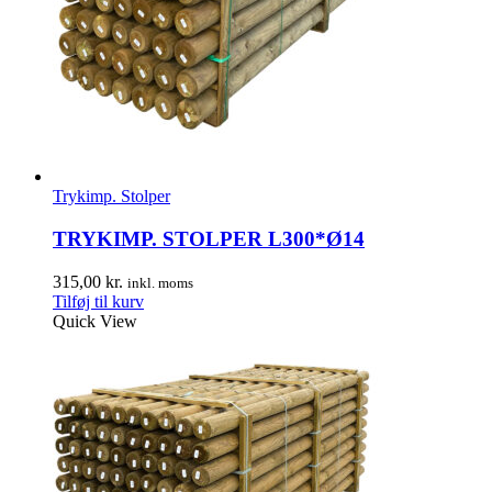
Trykimp. Stolper
TRYKIMP. STOLPER L300*Ø14
315,00
kr.
inkl. moms
Tilføj til kurv
Quick View